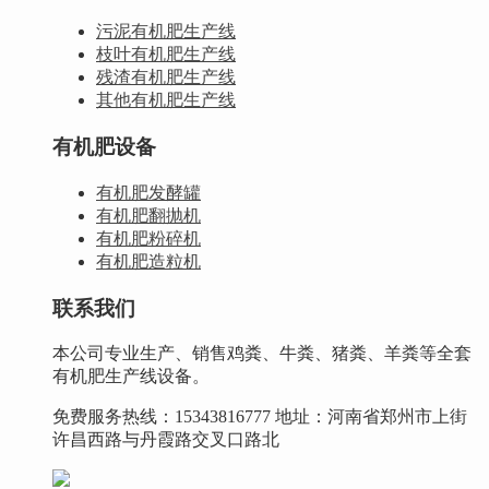
污泥有机肥生产线
枝叶有机肥生产线
残渣有机肥生产线
其他有机肥生产线
有机肥设备
有机肥发酵罐
有机肥翻抛机
有机肥粉碎机
有机肥造粒机
联系我们
本公司专业生产、销售鸡粪、牛粪、猪粪、羊粪等全套
有机肥生产线设备。
免费服务热线：15343816777 地址：河南省郑州市上街
许昌西路与丹霞路交叉口路北