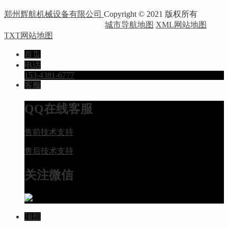
郑州辉航机械设备有限公司
Copyright © 2021 版权所有
备案
号： 豫ICP备20024832号-21
城市导航地图
XML网站地图
TXT网站地图
首页
电话
153-4381-6777
客服
QQ在线客服
售前技术支持
售后技术支持
关注微信
顶部