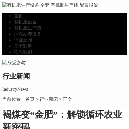
首页
有机肥设备
有机肥生产线
污泥处理设备
行业新闻
关于辉航
联系我们
行业新闻
IndustryNews
当前位置：
首页
>
行业新闻
> 正文
褐煤变“金肥”：解锁循环农业
新密码