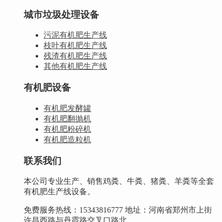
城市垃圾处理设备
污泥有机肥生产线
枝叶有机肥生产线
残渣有机肥生产线
其他有机肥生产线
有机肥设备
有机肥发酵罐
有机肥翻抛机
有机肥粉碎机
有机肥造粒机
联系我们
本公司专业生产、销售鸡粪、牛粪、猪粪、羊粪等全套
有机肥生产线设备。
免费服务热线：15343816777 地址：河南省郑州市上街
许昌西路与丹霞路交叉口路北