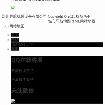
郑州辉航机械设备有限公司
Copyright © 2021 版权所有
备案
号： 豫ICP备20024832号-21
城市导航地图
XML网站地图
TXT网站地图
首页
电话
153-4381-6777
客服
QQ在线客服
售前技术支持
售后技术支持
关注微信